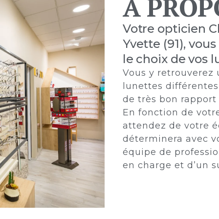
A PROP
Votre opticien Ch
Yvette (91), vous
le choix de vos l
Vous y retrouverez
lunettes différente
de très bon rapport 
En fonction de votre
attendez de votre é
déterminera avec vo
équipe de professio
en charge et d’un s