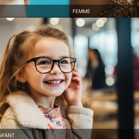
FEMME
NFANT