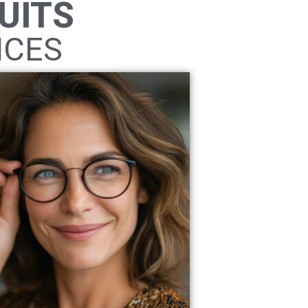
UITS
ICES