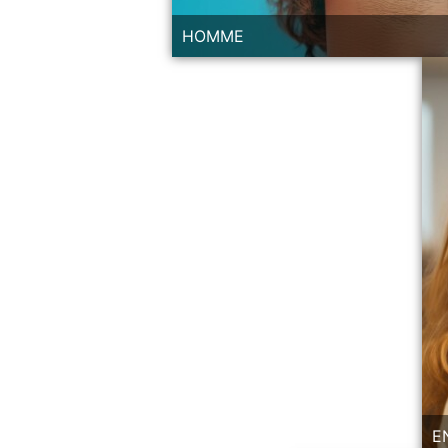
HOMME
E