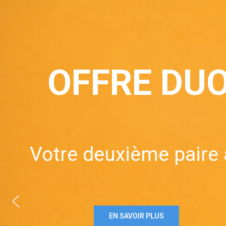
OFFRE DU
Votre deuxième paire 
EN SAVOIR PLUS