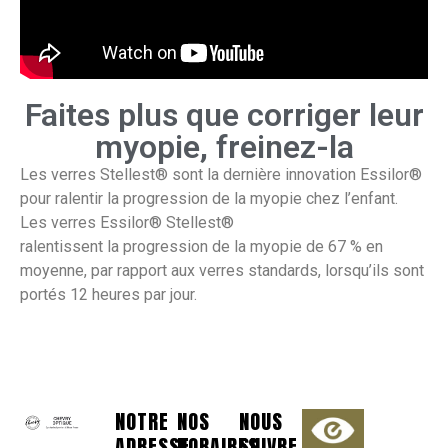
Faites plus que corriger leur
myopie, freinez-la
Les verres Stellest® sont la dernière innovation Essilor®
pour ralentir la progression de la myopie chez l’enfant.
Les verres Essilor® Stellest®
ralentissent la progression de la myopie de 67 % en
moyenne, par rapport aux verres standards, lorsqu’ils sont
portés 12 heures par jour.
NOTRE
NOS
NOUS
ADRESSE
HORAIRES
SUIVRE