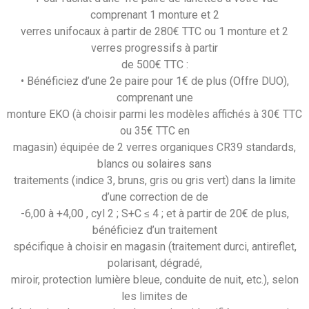
comprenant 1 monture et 2
verres unifocaux à partir de 280€ TTC ou 1 monture et 2
verres progressifs à partir
de 500€ TTC :
• Bénéficiez d’une 2e paire pour 1€ de plus (Offre DUO),
comprenant une
monture EKO (à choisir parmi les modèles affichés à 30€ TTC
ou 35€ TTC en
magasin) équipée de 2 verres organiques CR39 standards,
blancs ou solaires sans
traitements (indice 3, bruns, gris ou gris vert) dans la limite
d’une correction de de
-6,00 à +4,00 , cyl 2 ; S+C ≤ 4 ; et à partir de 20€ de plus,
bénéficiez d’un traitement
spécifique à choisir en magasin (traitement durci, antireflet,
polarisant, dégradé,
miroir, protection lumière bleue, conduite de nuit, etc.), selon
les limites de