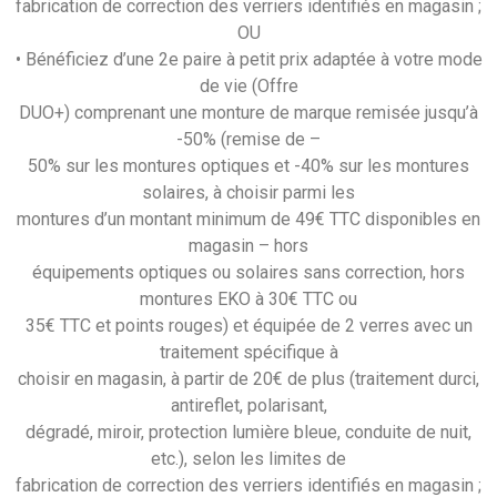
fabrication de correction des verriers identifiés en magasin ;
OU
• Bénéficiez d’une 2e paire à petit prix adaptée à votre mode
de vie (Offre
DUO+) comprenant une monture de marque remisée jusqu’à
-50% (remise de –
50% sur les montures optiques et -40% sur les montures
solaires, à choisir parmi les
montures d’un montant minimum de 49€ TTC disponibles en
magasin – hors
équipements optiques ou solaires sans correction, hors
montures EKO à 30€ TTC ou
35€ TTC et points rouges) et équipée de 2 verres avec un
traitement spécifique à
choisir en magasin, à partir de 20€ de plus (traitement durci,
antireflet, polarisant,
dégradé, miroir, protection lumière bleue, conduite de nuit,
etc.), selon les limites de
fabrication de correction des verriers identifiés en magasin ;